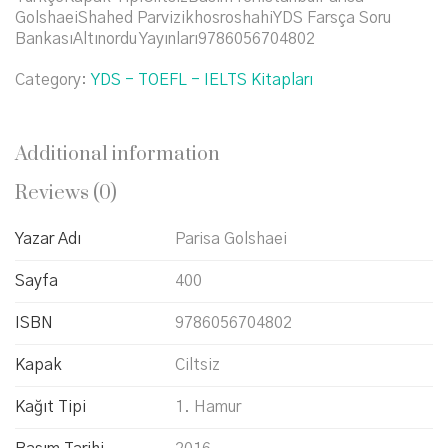
GolshaeiShahed ParvizikhosroshahiYDS Farsça Soru
BankasıAltınordu Yayınları9786056704802
Category:
YDS - TOEFL - IELTS Kitapları
Additional information
Reviews (0)
Yazar Adı
Parisa Golshaei
Sayfa
400
ISBN
9786056704802
Kapak
Ciltsiz
Kağıt Tipi
1. Hamur