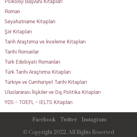
Psikoloji Başvuru Kitapları
Roman
Seyahatname Kitapları
Şiir Kitapları
Tarih Araştırma ve İnceleme Kitapları
Tarihi Romanlar
Türk Edebiyatı Romanları
Türk Tarihi Araştırma Kitapları
Türkiye ve Cumhuriyet Tarihi Kitapları
Uluslararası İlişkiler ve Dış Politika Kitapları
YDS - TOEFL - IELTS Kitapları
Facebook
Twitter
Instagram
© Copyright 2022. All Rights Reserved