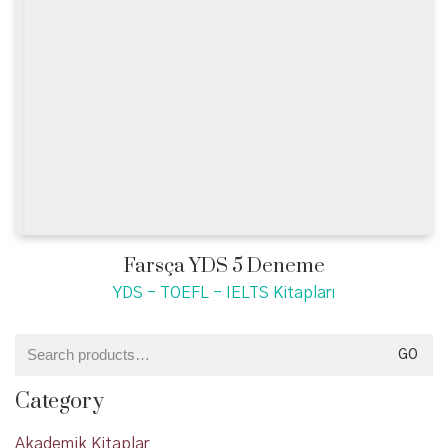
Farsça YDS 5 Deneme
YDS - TOEFL - IELTS Kitapları
Search
GO
for:
Category
Akademik Kitaplar