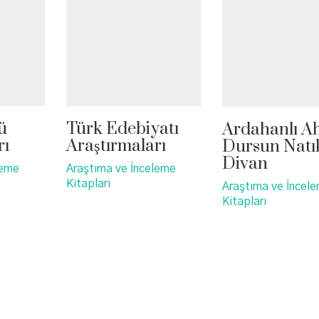
ü
Türk Edebiyatı
Ardahanlı 
rı
Araştırmaları
Dursun Natık
Divan
leme
Araştıma ve İnceleme
Kitapları
Araştıma ve İncel
Kitapları