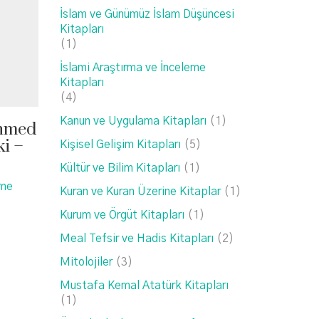
İslam ve Günümüz İslam Düşüncesi
Kitapları
(1)
İslami Araştırma ve İnceleme
Kitapları
(4)
Kanun ve Uygulama Kitapları
(1)
Ahmed
i –
Kişisel Gelişim Kitapları
(5)
Kültür ve Bilim Kitapları
(1)
eme
Kuran ve Kuran Üzerine Kitaplar
(1)
Kurum ve Örgüt Kitapları
(1)
Meal Tefsir ve Hadis Kitapları
(2)
Mitolojiler
(3)
Mustafa Kemal Atatürk Kitapları
(1)