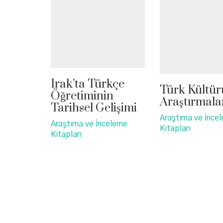
Irak’ta Türkçe
Türk Kültür
Öğretiminin
Araştırmala
Tarihsel Gelişimi
Araştıma ve İnce
Araştıma ve İnceleme
Kitapları
Kitapları