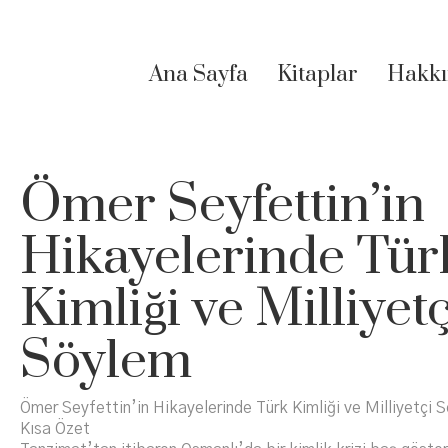
Ana Sayfa
Kitaplar
Hakkı
Ömer Seyfettin’in
Hikayelerinde Tür
Kimliği ve Milliyetç
Söylem
Ömer Seyfettin’in Hikayelerinde Türk Kimliği ve Milliyetçi 
Kısa Özet