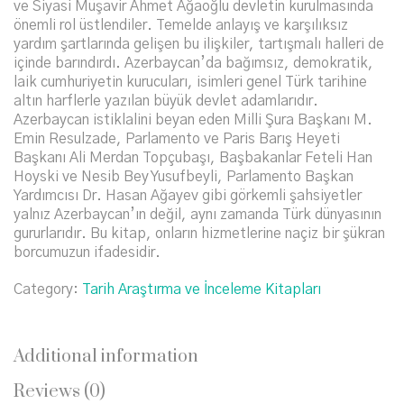
ve Siyasi Müşavir Ahmet Ağaoğlu devletin kurulmasında
önemli rol üstlendiler. Temelde anlayış ve karşılıksız
yardım şartlarında gelişen bu ilişkiler, tartışmalı halleri de
içinde barındırdı. Azerbaycan’da bağımsız, demokratik,
laik cumhuriyetin kurucuları, isimleri genel Türk tarihine
altın harflerle yazılan büyük devlet adamlarıdır.
Azerbaycan istiklalini beyan eden Milli Şura Başkanı M.
Emin Resulzade, Parlamento ve Paris Barış Heyeti
Başkanı Ali Merdan Topçubaşı, Başbakanlar Feteli Han
Hoyski ve Nesib Bey Yusufbeyli, Parlamento Başkan
Yardımcısı Dr. Hasan Ağayev gibi görkemli şahsiyetler
yalnız Azerbaycan’ın değil, aynı zamanda Türk dünyasının
gururlarıdır. Bu kitap, onların hizmetlerine naçiz bir şükran
borcumuzun ifadesidir.
Category:
Tarih Araştırma ve İnceleme Kitapları
Additional information
Reviews (0)