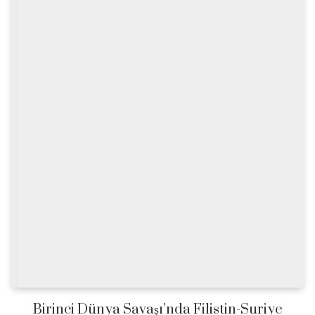
Birinci Dünya Savaşı’nda Filistin-Suriye