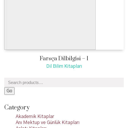
Farsça Dilbilgisi – 1
Dil Bilim Kitapları
Search
for:
Go
Category
Akademik Kitaplar
Anı Mektup ve Günlük Kitapları