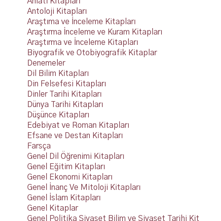
Anlatı Kitapları
Antoloji Kitapları
Araştıma ve İnceleme Kitapları
Araştırma İnceleme ve Kuram Kitapları
Araştırma ve İnceleme Kitapları
Biyografik ve Otobiyografik Kitaplar
Denemeler
Dil Bilim Kitapları
Din Felsefesi Kitapları
Dinler Tarihi Kitapları
Dünya Tarihi Kitapları
Düşünce Kitapları
Edebiyat ve Roman Kitapları
Efsane ve Destan Kitapları
Farsça
Genel Dil Öğrenimi Kitapları
Genel Eğitim Kitapları
Genel Ekonomi Kitapları
Genel İnanç Ve Mitoloji Kitapları
Genel İslam Kitapları
Genel Kitaplar
Genel Politika Siyaset Bilim ve Siyaset Tarihi Kit