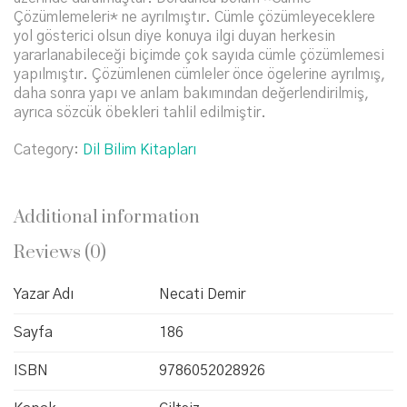
Çözümlemeleri* ne ayrılmıştır. Cümle çözümleyeceklere
yol gösterici olsun diye konuya ilgi duyan herkesin
yararlanabileceği biçimde çok sayıda cümle çözümlemesi
yapılmıştır. Çözümlenen cümleler önce ögelerine ayrılmış,
daha sonra yapı ve anlam bakımından değerlendirilmiş,
ayrıca sözcük öbekleri tahlil edilmiştir.
Category:
Dil Bilim Kitapları
Additional information
Reviews (0)
Yazar Adı
Necati Demir
Sayfa
186
ISBN
9786052028926