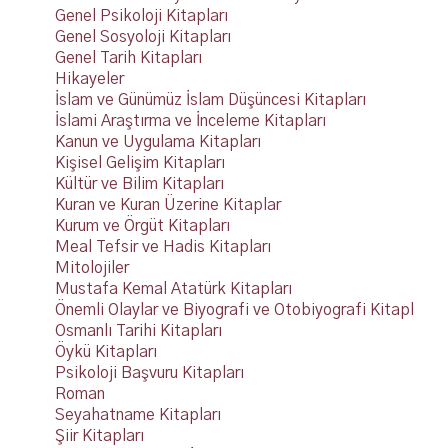
Genel Psikoloji Kitapları
Genel Sosyoloji Kitapları
Genel Tarih Kitapları
Hikayeler
İslam ve Günümüz İslam Düşüncesi Kitapları
İslami Araştırma ve İnceleme Kitapları
Kanun ve Uygulama Kitapları
Kişisel Gelişim Kitapları
Kültür ve Bilim Kitapları
Kuran ve Kuran Üzerine Kitaplar
Kurum ve Örgüt Kitapları
Meal Tefsir ve Hadis Kitapları
Mitolojiler
Mustafa Kemal Atatürk Kitapları
Önemli Olaylar ve Biyografi ve Otobiyografi Kitapl
Osmanlı Tarihi Kitapları
Öykü Kitapları
Psikoloji Başvuru Kitapları
Roman
Seyahatname Kitapları
Şiir Kitapları