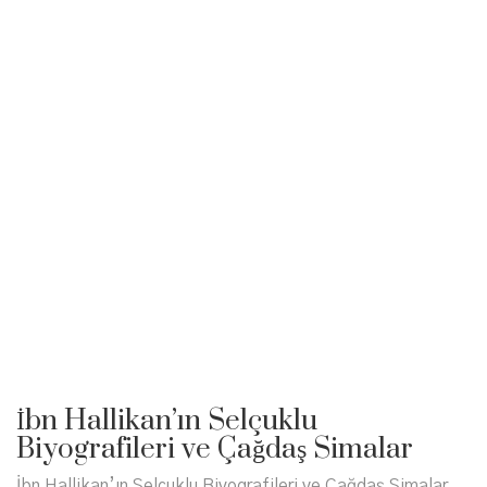
İbn Hallikan’ın Selçuklu
Biyografileri ve Çağdaş Simalar
İbn Hallikan’ın Selçuklu Biyografileri ve Çağdaş Simalar