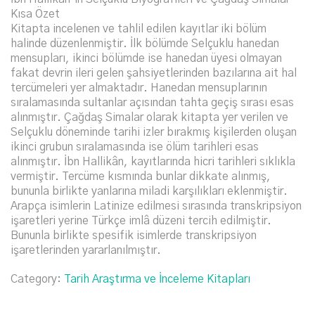
Kısa Özet
Kitapta incelenen ve tahlil edilen kayıtlar iki bölüm
halinde düzenlenmiştir. İlk bölümde Selçuklu hanedan
mensupları, ikinci bölümde ise hanedan üyesi olmayan
fakat devrin ileri gelen şahsiyetlerinden bazılarına ait hal
tercümeleri yer almaktadır. Hanedan mensuplarının
sıralamasında sultanlar açısından tahta geçiş sırası esas
alınmıştır. Çağdaş Simalar olarak kitapta yer verilen ve
Selçuklu döneminde tarihi izler bırakmış kişilerden oluşan
ikinci grubun sıralamasında ise ölüm tarihleri esas
alınmıştır. İbn Hallikân, kayıtlarında hicri tarihleri sıklıkla
vermiştir. Tercüme kısmında bunlar dikkate alınmış,
bununla birlikte yanlarına miladi karşılıkları eklenmiştir.
Arapça isimlerin Latinize edilmesi sırasında transkripsiyon
işaretleri yerine Türkçe imlâ düzeni tercih edilmiştir.
Bununla birlikte spesifik isimlerde transkripsiyon
işaretlerinden yararlanılmıştır.
Category:
Tarih Araştırma ve İnceleme Kitapları