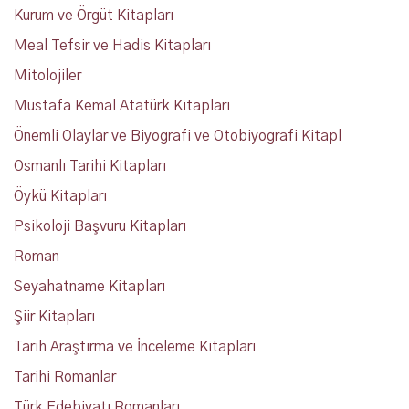
Kurum ve Örgüt Kitapları
Meal Tefsir ve Hadis Kitapları
Mitolojiler
Mustafa Kemal Atatürk Kitapları
Önemli Olaylar ve Biyografi ve Otobiyografi Kitapl
Osmanlı Tarihi Kitapları
Öykü Kitapları
Psikoloji Başvuru Kitapları
Roman
Seyahatname Kitapları
Şiir Kitapları
Tarih Araştırma ve İnceleme Kitapları
Tarihi Romanlar
Türk Edebiyatı Romanları